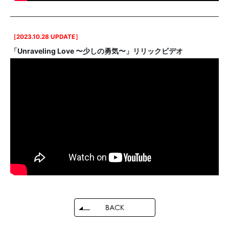
［2023.10.28 UPDATE］
「Unraveling Love 〜少しの勇気〜」リリックビデオ
BACK