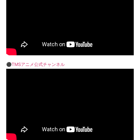
⚫︎
TMSアニメ公式チャンネル