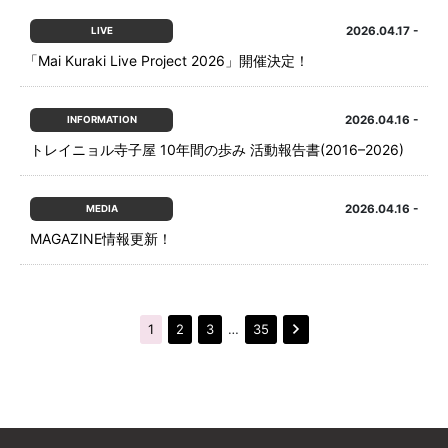
2026.04.17 -
LIVE
「
Mai Kuraki Live Project 2026」開催決定！
2026.04.16 -
INFORMATION
トレイニョル寺子屋 10年間の歩み 活動報告書(2016–2026)
2026.04.16 -
MEDIA
MAGAZINE情報更新！
1
2
3
…
35