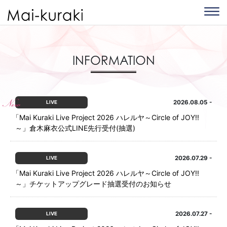
INFORMATION
2026.08.05 -
LIVE
「
Mai Kuraki Live Project 2026 ハレルヤ～Circle of JOY!!
～」倉木麻衣公式LINE先行受付(抽選)
2026.07.29 -
LIVE
「
Mai Kuraki Live Project 2026 ハレルヤ～Circle of JOY!!
～」チケットアップグレード抽選受付のお知らせ
2026.07.27 -
LIVE