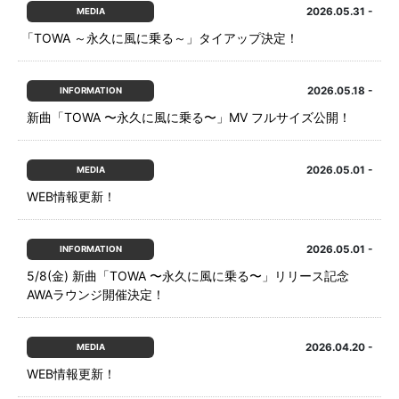
2026.05.31 -
MEDIA
「
TOWA ～永久に風に乗る～」タイアップ決定！
2026.05.18 -
INFORMATION
新曲「TOWA 〜永久に風に乗る〜」MV フルサイズ公開！
2026.05.01 -
MEDIA
WEB情報更新！
2026.05.01 -
INFORMATION
5/8(金) 新曲「TOWA 〜永久に風に乗る〜」リリース記念
AWAラウンジ開催決定！
2026.04.20 -
MEDIA
WEB情報更新！