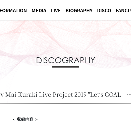
NFORMATION
MEDIA
LIVE
BIOGRAPHY
DISCO
FANCL
DISCOGRAPHY
ary Mai Kuraki Live Project 2019 "Let’s 
＜ 収録内容 ＞