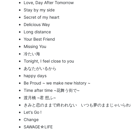
Love, Day After Tomorrow
Stay by my side
Secret of my heart
Delicious Way
Long distance
Your Best Friend
Missing You
冷たい海
Tonight, I feel close to you
あなたがいるから
happy days
Be Proud ~ we make new history ~
Time after time ~花舞う街で~
渡月橋 ~君 想ふ~
きみと恋のままで終われない いつも夢のままじゃいられ
Let's Go !
Change
SAWAGE☆LIFE