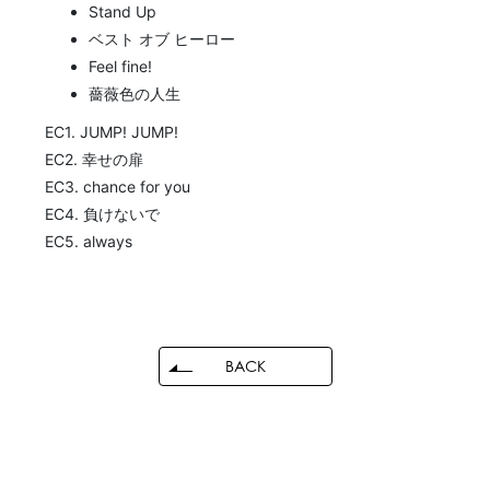
Stand Up
ベスト オブ ヒーロー
Feel fine!
薔薇色の人生
EC1. JUMP! JUMP!
EC2. 幸せの扉
EC3. chance for you
EC4. 負けないで
EC5. always
BACK