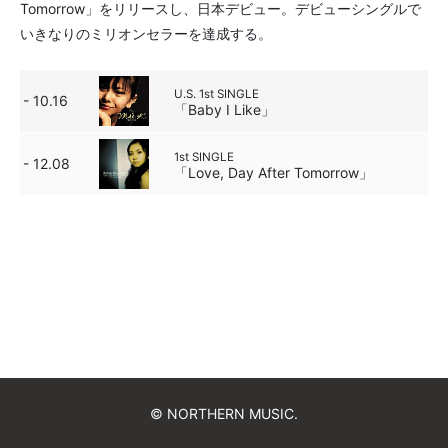
Tomorrow」をリリースし、日本デビュー。デビューシングルで
いきなりのミリオンセラーを達成する。
U.S. 1st SINGLE
- 10.16
「Baby I Like」
1st SINGLE
- 12.08
「Love, Day After Tomorrow」
© NORTHERN MUSIC.