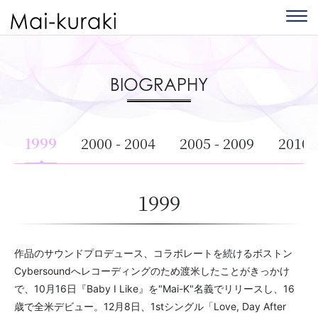
BIOGRAPHY
1999
2000 - 2004
2005 - 2009
2010 
1999
作品のサウンドプロデュース、コラボレートを続けるボストン
Cybersoundへレコーディングのため渡米したことがきっかけ
で、10月16日『Baby I Like』を"Mai-K"名義でリリースし、16
歳で全米デビュー。12月8日、1stシングル「Love, Day After