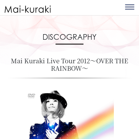
DISCOGRAPHY
Mai Kuraki Live Tour 2012～OVER THE
RAINBOW～