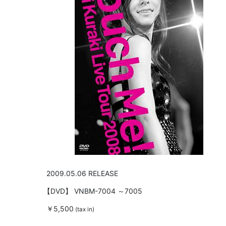
2009.05.06 RELEASE
【DVD】
VNBM-7004 ～7005
￥5,500
(tax in)