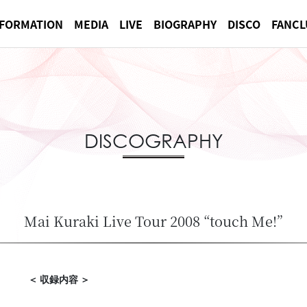
NFORMATION
MEDIA
LIVE
BIOGRAPHY
DISCO
FANCL
DISCOGRAPHY
Mai Kuraki Live Tour 2008 “touch Me!”
＜ 収録内容 ＞