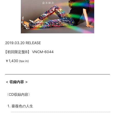
2019.03.20 RELEASE
【初回限定盤B】
VNCM-6044
￥1,430
(tax in)
＜ 収録内容 ＞
〈CD収録内容〉
薔薇色の人生