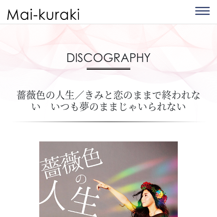
DISCOGRAPHY
薔薇色の人生／きみと恋のままで終われな
い いつも夢のままじゃいられない