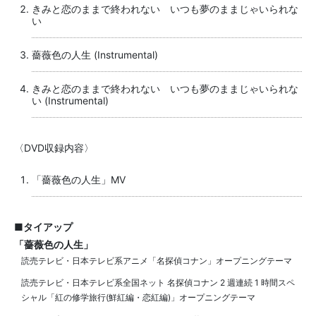
きみと恋のままで終われない いつも夢のままじゃいられな
い
薔薇色の人生 (Instrumental)
きみと恋のままで終われない いつも夢のままじゃいられな
い (Instrumental)
〈DVD収録内容〉
「薔薇色の人生」MV
■タイアップ
「薔薇色の人生」
読売テレビ・日本テレビ系アニメ「名探偵コナン」オープニングテーマ
読売テレビ・日本テレビ系全国ネット 名探偵コナン 2 週連続 1 時間スペ
シャル「紅の修学旅行(鮮紅編・恋紅編)」オープニングテーマ