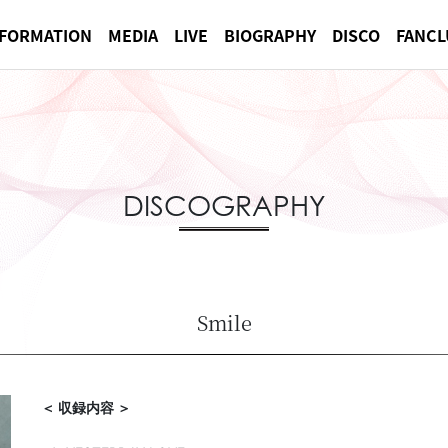
NFORMATION
MEDIA
LIVE
BIOGRAPHY
DISCO
FANCL
DISCOGRAPHY
Smile
＜ 収録内容 ＞