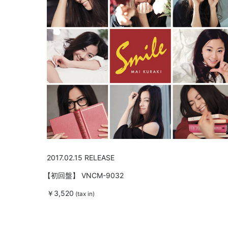
2017.02.15 RELEASE
【初回盤】
VNCM-9032
￥3,520
(tax in)