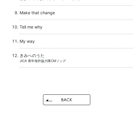
Make that change
Tell me why
My way
きみへのうた
JICA 青年海外協力隊CMソング
BACK