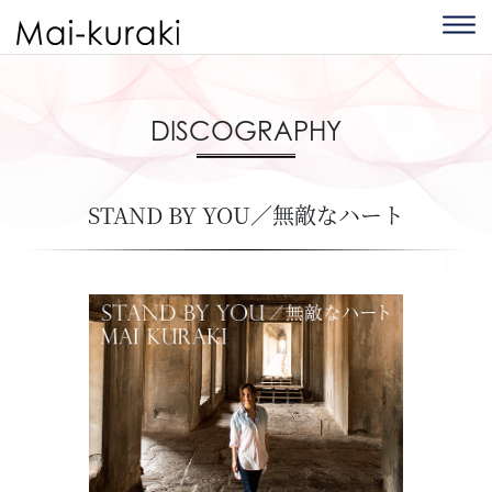
DISCOGRAPHY
STAND BY YOU／無敵なハート