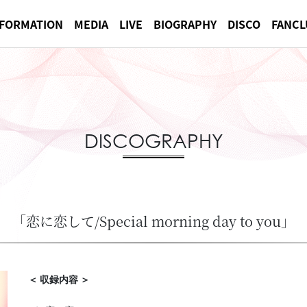
NFORMATION
MEDIA
LIVE
BIOGRAPHY
DISCO
FANCL
DISCOGRAPHY
「恋に恋して/Special morning day to you」
＜ 収録内容 ＞