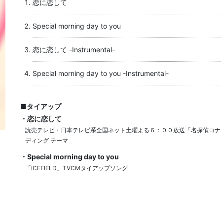
恋に恋して
Special morning day to you
恋に恋して -Instrumental-
Special morning day to you -Instrumental-
■タイアップ
・恋に恋して
読売テレビ・日本テレビ系全国ネット土曜よる６：００放送「名探偵コナ
ディング テーマ
・Special morning day to you
「ICEFIELD」TVCMタイアップソング