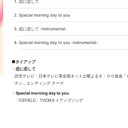
恋に恋して
Special morning day to you
恋に恋して -Instrumental-
Special morning day to you -Instrumental-
■タイアップ
・恋に恋して
読売テレビ・日本テレビ系全国ネット土曜よる６：００放送「
ナン」エンディング テーマ
・Special morning day to you
「ICEFIELD」TVCMタイアップソング