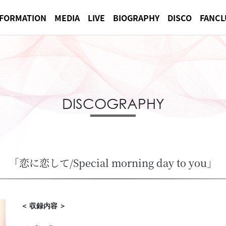
NFORMATION
MEDIA
LIVE
BIOGRAPHY
DISCO
FANCL
DISCOGRAPHY
「恋に恋して/Special morning day to you」
＜ 収録内容 ＞