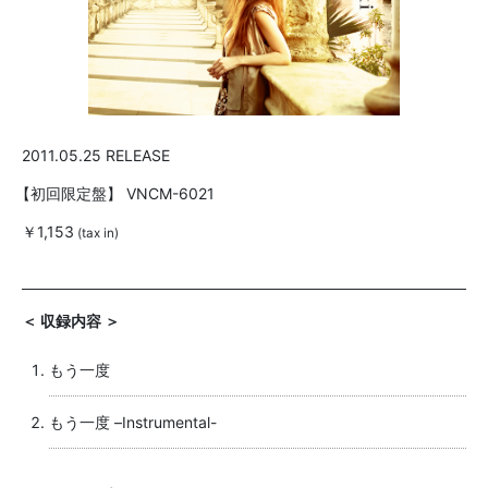
2011.05.25 RELEASE
【初回限定盤】
VNCM-6021
￥1,153
(tax in)
＜ 収録内容 ＞
もう一度
もう一度 –Instrumental-