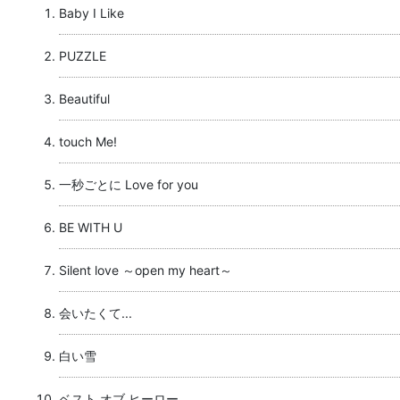
Baby I Like
PUZZLE
Beautiful
touch Me!
一秒ごとに Love for you
BE WITH U
Silent love ～open my heart～
会いたくて...
白い雪
ベスト オブ ヒーロー