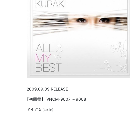
2009.09.09 RELEASE
【初回盤】
VNCM-9007 ～9008
￥4,715
(tax in)