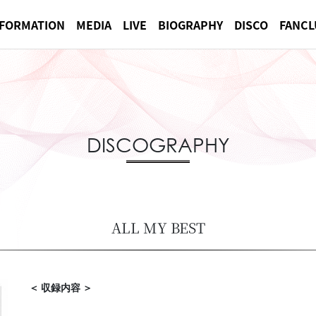
NFORMATION
MEDIA
LIVE
BIOGRAPHY
DISCO
FANCL
DISCOGRAPHY
ALL MY BEST
＜ 収録内容 ＞