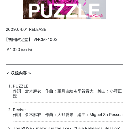
2009.04.01 RELEASE
【初回限定盤】
VNCM-4003
￥1,320
(tax in)
＜ 収録内容 ＞
PUZZLE
作詞：倉木麻衣 作曲：望月由絵＆平賀貴大 編曲：小澤正
澄
Revive
作詞：倉木麻衣 作曲：大野愛果 編曲：Miguel Sa Pessoa
The ROSE～melody in the sky～ "Live Rehearsal Session"