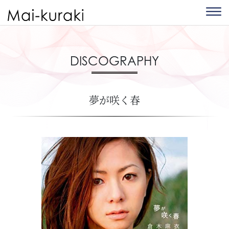
DISCOGRAPHY
夢が咲く春