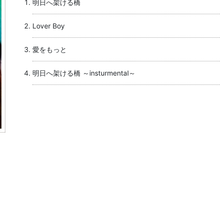
明日へ架ける橋
Lover Boy
愛をもっと
明日へ架ける橋 ～insturmental～