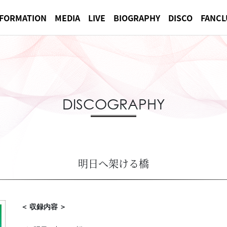
NFORMATION
MEDIA
LIVE
BIOGRAPHY
DISCO
FANCL
DISCOGRAPHY
明日へ架ける橋
＜ 収録内容 ＞