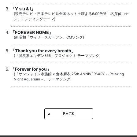
「Y☺︎u & I」
(読売テレビ・日本テレビ系全国ネット土曜よる6:00放送「名探偵コナ
ン」エンディングテーマ)
「FOREVER HOME」
(新昭和「ウィザースガーデン」CMソング)
「Thank you for every breath」
(「脱炭素エキデン365」プロジェクト テーマソング)
「Forever for you」
(「サンシャイン水族館 × 倉木麻衣 25th ANNIVERSARY ～Relaxing
Night Aquarium～」 テーマソング)
BACK