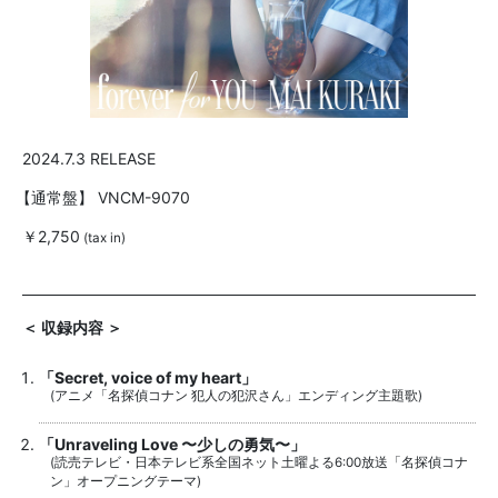
2024.7.3 RELEASE
【通常盤】
VNCM-9070
￥2,750
(tax in)
＜ 収録内容 ＞
「Secret, voice of my heart」
(アニメ「名探偵コナン 犯人の犯沢さん」エンディング主題歌)
「Unraveling Love 〜少しの勇気〜」
(読売テレビ・日本テレビ系全国ネット土曜よる6:00放送「名探偵コナ
ン」オープニングテーマ)