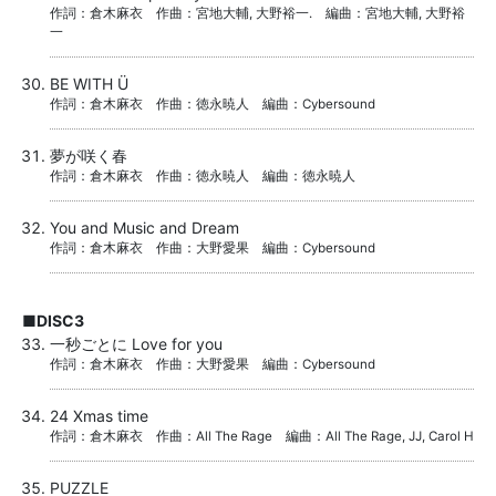
作詞：倉木麻衣 作曲：宮地大輔, 大野裕一. 編曲：宮地大輔, 大野裕
一
BE WITH Ü
作詞：倉木麻衣 作曲：徳永暁人 編曲：Cybersound
夢が咲く春
作詞：倉木麻衣 作曲：徳永暁人 編曲：徳永暁人
You and Music and Dream
作詞：倉木麻衣 作曲：大野愛果 編曲：Cybersound
■DISC3
一秒ごとに Love for you
作詞：倉木麻衣 作曲：大野愛果 編曲：Cybersound
24 Xmas time
作詞：倉木麻衣 作曲：All The Rage 編曲：All The Rage, JJ, Carol H
PUZZLE