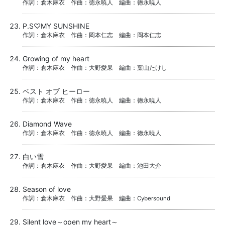
作詞：倉木麻衣 作曲：徳永暁人 編曲：徳永暁人
P.S♡MY SUNSHINE
作詞：倉木麻衣 作曲：岡本仁志 編曲：岡本仁志
Growing of my heart
作詞：倉木麻衣 作曲：大野愛果 編曲：葉山たけし
ベスト オブ ヒーロー
作詞：倉木麻衣 作曲：徳永暁人 編曲：徳永暁人
Diamond Wave
作詞：倉木麻衣 作曲：徳永暁人 編曲：徳永暁人
白い雪
作詞：倉木麻衣 作曲：大野愛果 編曲：池田大介
Season of love
作詞：倉木麻衣 作曲：大野愛果 編曲：Cybersound
Silent love～open my heart～