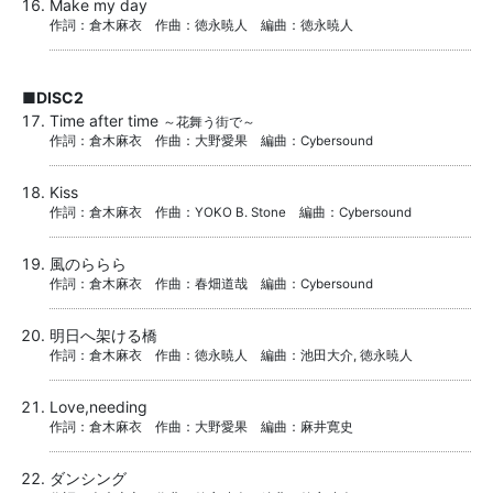
Make my day
作詞：倉木麻衣 作曲：徳永暁人 編曲：徳永暁人
■DISC2
Time after time
～花舞う街で～
作詞：倉木麻衣 作曲：大野愛果 編曲：Cybersound
Kiss
作詞：倉木麻衣 作曲：YOKO B. Stone 編曲：Cybersound
風のららら
作詞：倉木麻衣 作曲：春畑道哉 編曲：Cybersound
明日へ架ける橋
作詞：倉木麻衣 作曲：徳永暁人 編曲：池田大介, 徳永暁人
Love,needing
作詞：倉木麻衣 作曲：大野愛果 編曲：麻井寛史
ダンシング