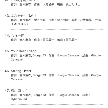
作詞：倉木麻衣 作曲：大野愛果 編曲：葉山たけし
あなたがいるから
作詞：倉木麻衣、望月由絵 作曲：望月由絵 編曲：小野塚晃（from
DIMENSION）
もう一度
作詞：倉木麻衣 作曲：田尻尋一 編曲：田尻尋一
Your Best Friend
作詞：倉木麻衣, Giorgio 13 作曲：Giorgio Cancemi 編曲：Giorgio
Cancemi
Strong Heart
作詞：倉木麻衣, Giorgio 13 作曲：Giorgio Cancemi 編曲：Giorgio
Cancemi
恋に恋して
作詞：倉木麻衣, Giorgio 13 作曲：Giorgio Cancemi 編曲：
Cybersound