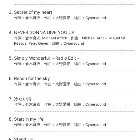
Secret of my heart
作詞：倉木麻衣 作曲：大野愛果 編曲：Cybersound
NEVER GONNA GIVE YOU UP
作詞：倉木麻衣, Michael Africk 作曲：Michael Africk, Miguel Sá
Pessoa, Perry Geyer 編曲：Cybersound
Simply Wonderful ～Radio Edit～
作詞：倉木麻衣 作曲：大野愛果 編曲：Cybersound
Reach for the sky
作詞：倉木麻衣 作曲：大野愛果 編曲：Cybersound
冷たい海
作詞：倉木麻衣 作曲：大野愛果 編曲：Cybersound
Start in my life
作詞：倉木麻衣 作曲：大野愛果 編曲：Cybersound
Stand Up