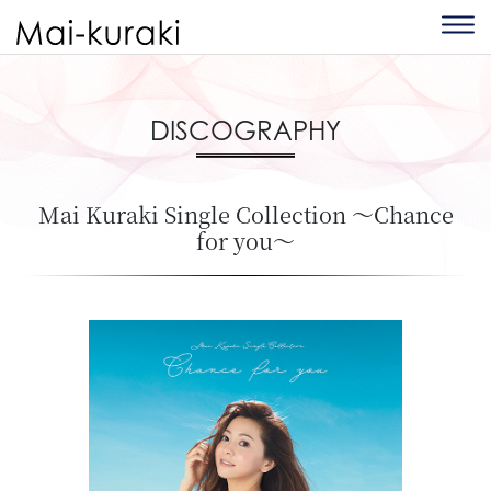
DISCOGRAPHY
Mai Kuraki Single Collection ～Chance
for you～