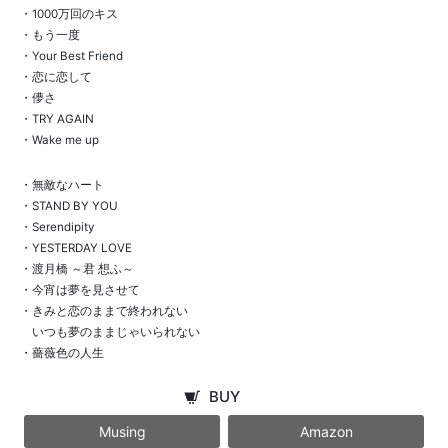
・1000万回のキス
・もう一度
・Your Best Friend
・恋に恋して
・儚さ
・TRY AGAIN
・Wake me up
・無敵なハート
・STAND BY YOU
・Serendipity
・YESTERDAY LOVE
・渡月橋 ～君 想ふ～
・今宵は夢を見させて
・きみと恋のままで終われない
いつも夢のままじゃいられない
・薔薇色の人生
BUY
Musing
Amazon