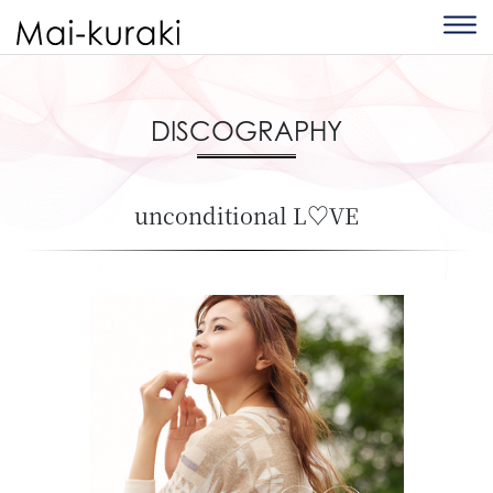
DISCOGRAPHY
unconditional L♡VE