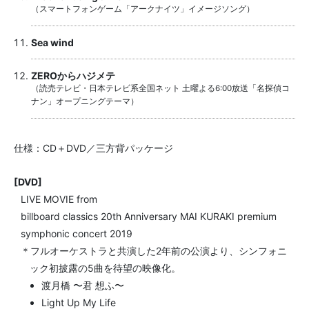
（スマートフォンゲーム「アークナイツ」イメージソング）
Sea wind
ZEROからハジメテ
（読売テレビ・日本テレビ系全国ネット 土曜よる6:00放送「名探偵コ
ナン」オープニングテーマ）
仕様：CD＋DVD／三方背パッケージ
[DVD]
LIVE MOVIE from
billboard classics 20th Anniversary MAI KURAKI premium
symphonic concert 2019
＊フルオーケストラと共演した2年前の公演より、シンフォニ
ック初披露の5曲を待望の映像化。
渡月橋 〜君 想ふ〜
Light Up My Life