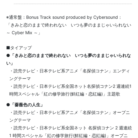
※通常盤：Bonus Track sound produced by Cybersound：
「きみと恋のままで終われない いつも夢のままじゃいられない
～ Cyber Mix ～」
■タイアップ
●「きみと恋のままで終われない いつも夢のままじゃいられな
い」
・読売テレビ・日本テレビ系アニメ「名探偵コナン」エンディ
ングテーマ
・読売テレビ・日本テレビ系全国ネット名探偵コナン2 週連続1
時間スペシャル「紅の修学旅行(鮮紅編・恋紅編)」主題歌
●「薔薇色の人生」
・読売テレビ・日本テレビ系アニメ「名探偵コナン」オープニ
ングテーマ
・読売テレビ・日本テレビ系全国ネット 名探偵コナン 2 週連続
1 時間スペシャル「紅の修学旅行(鮮紅編・恋紅編)」オープニ