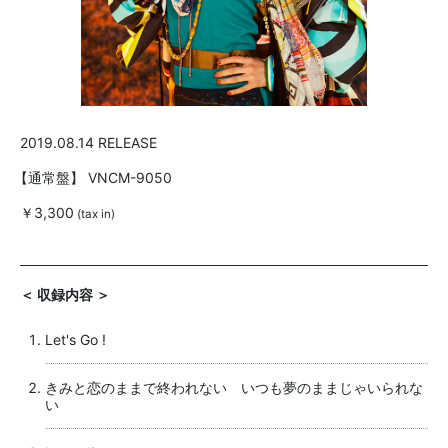
2019.08.14 RELEASE
【通常盤】
VNCM-9050
￥3,300
(tax in)
＜ 収録内容 ＞
Let's Go !
きみと恋のままで終われない いつも夢のままじゃいられな
い