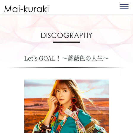
DISCOGRAPHY
Let’s GOAL！～薔薇色の人生～