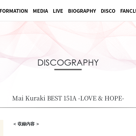
NFORMATION
MEDIA
LIVE
BIOGRAPHY
DISCO
FANCL
DISCOGRAPHY
Mai Kuraki BEST 151A -LOVE & HOPE-
＜ 収録内容 ＞