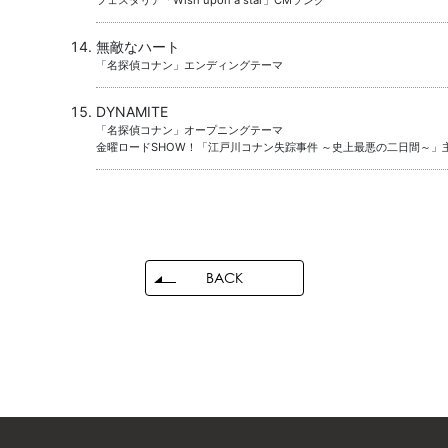
無敵なハート
「名探偵コナン」エンディングテーマ
DYNAMITE
「名探偵コナン」オープニングテーマ
金曜ロードSHOW！「江戸川コナン失踪事件 ～史上最悪の二日間～」
BACK