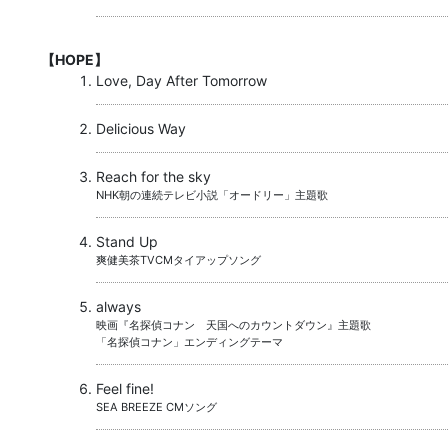
【HOPE】
Love, Day After Tomorrow
Delicious Way
Reach for the sky
NHK朝の連続テレビ小説「オードリー」主題歌
Stand Up
爽健美茶TVCMタイアップソング
always
映画『名探偵コナン 天国へのカウントダウン』主題歌
「名探偵コナン」エンディングテーマ
Feel fine!
SEA BREEZE CMソング