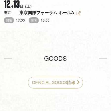
12
13
月
日（土）
東京国際フォーラム ホールA
東京
17:00
18:00
開場
開演
GOODS
OFFICIAL GOODS情報