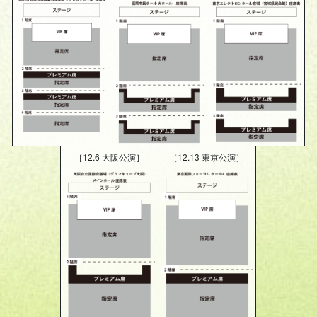
［12.6 大阪公演］
［12.13 東京公演］