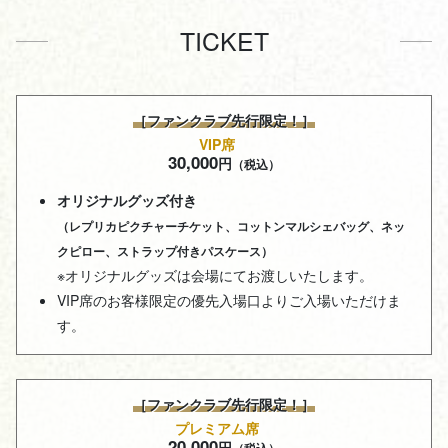
TICKET
［ファンクラブ先行限定！］
VIP席
30,000
円
（税込）
オリジナルグッズ付き
（レプリカピクチャーチケット、コットンマルシェバッグ、ネッ
クピロー、ストラップ付きパスケース）
※オリジナルグッズは会場にてお渡しいたします。
VIP席のお客様限定の優先入場口よりご入場いただけま
す。
［ファンクラブ先行限定！］
プレミアム席
20,000
円