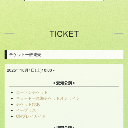
TICKET
チケット一般発売
2025年10月4日(土)10:00～
＜愛知公演＞
ローソンチケット
キョードー東海チケットオンライン
チケットぴあ
イープラス
CNプレイガイド
＜福岡公演＞